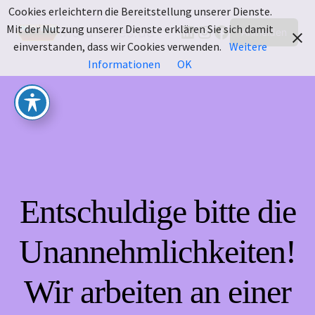
Cookies erleichtern die Bereitstellung unserer Dienste.
LinkedIn
Instagram
Facebook
Mit der Nutzung unserer Dienste erklären Sie sich damit
Motu-sales.de
Anmelden
einverstanden, dass wir Cookies verwenden.
Weitere
Informationen
OK
Entschuldige bitte die
Unannehmlichkeiten!
Wir arbeiten an einer