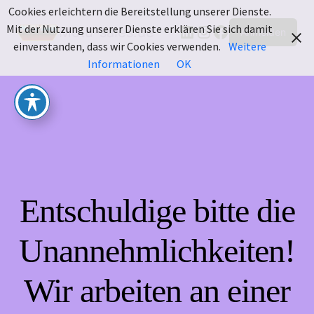
Cookies erleichtern die Bereitstellung unserer Dienste.
LinkedIn
Instagram
Facebook
Mit der Nutzung unserer Dienste erklären Sie sich damit
Motu-sales.de
Anmelden
einverstanden, dass wir Cookies verwenden.
Weitere
Informationen
OK
Entschuldige bitte die
Unannehmlichkeiten!
Wir arbeiten an einer