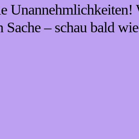
die Unannehmlichkeiten! W
n Sache – schau bald wie