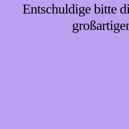
Entschuldige bitte 
großartige