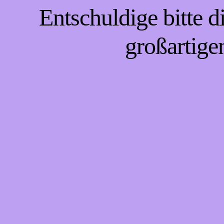
Entschuldige bitte 
großartige