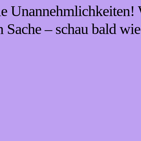
die Unannehmlichkeiten! W
n Sache – schau bald wie