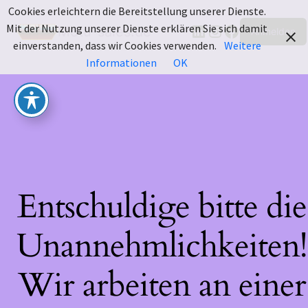
Cookies erleichtern die Bereitstellung unserer Dienste.
LinkedIn
Instagram
Facebook
Mit der Nutzung unserer Dienste erklären Sie sich damit
Motu-sales.de
Anmelden
einverstanden, dass wir Cookies verwenden.
Weitere
Informationen
OK
Entschuldige bitte die
Unannehmlichkeiten!
Wir arbeiten an einer