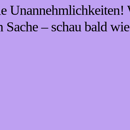
die Unannehmlichkeiten! W
n Sache – schau bald wie