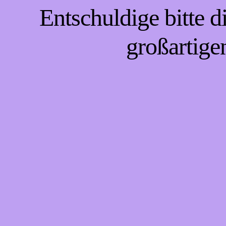
Entschuldige bitte 
großartige