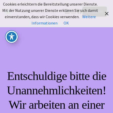
Cookies erleichtern die Bereitstellung unserer Dienste.
LinkedIn
Instagram
Facebook
Mit der Nutzung unserer Dienste erklären Sie sich damit
Motu-sales.de
Anmelden
einverstanden, dass wir Cookies verwenden.
Weitere
Informationen
OK
Entschuldige bitte die
Unannehmlichkeiten!
Wir arbeiten an einer