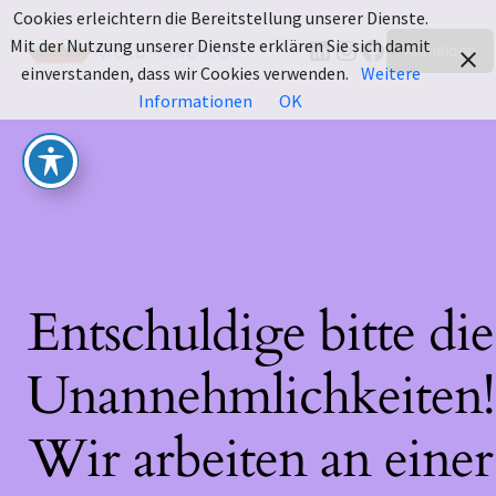
Cookies erleichtern die Bereitstellung unserer Dienste.
LinkedIn
Instagram
Facebook
Mit der Nutzung unserer Dienste erklären Sie sich damit
Motu-sales.de
Anmelden
einverstanden, dass wir Cookies verwenden.
Weitere
Informationen
OK
Entschuldige bitte die
Unannehmlichkeiten!
Wir arbeiten an einer