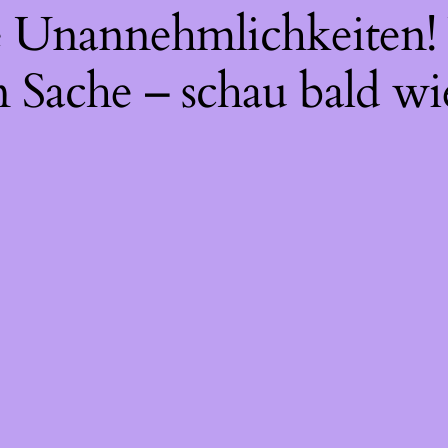
ie Unannehmlichkeiten! 
 Sache – schau bald wi