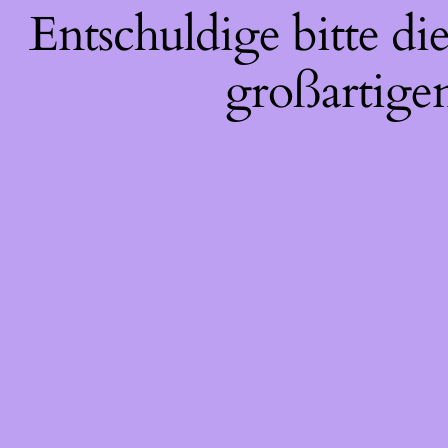
Entschuldige bitte d
großartigen