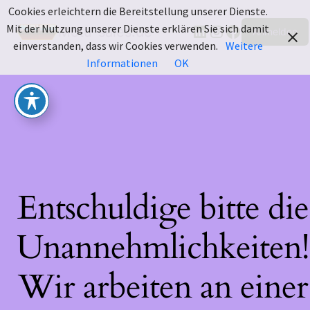
Cookies erleichtern die Bereitstellung unserer Dienste.
LinkedIn
Instagram
Facebook
Mit der Nutzung unserer Dienste erklären Sie sich damit
Motu-sales.de
Anmelden
einverstanden, dass wir Cookies verwenden.
Weitere
Informationen
OK
Entschuldige bitte die
Unannehmlichkeiten!
Wir arbeiten an einer