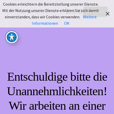
Cookies erleichtern die Bereitstellung unserer Dienste.
LinkedIn
Instagram
Facebook
Mit der Nutzung unserer Dienste erklären Sie sich damit
Motu-sales.de
Anmelden
einverstanden, dass wir Cookies verwenden.
Weitere
Informationen
OK
Entschuldige bitte die
Unannehmlichkeiten!
Wir arbeiten an einer