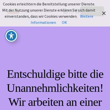
Cookies erleichtern die Bereitstellung unserer Dienste.
LinkedIn
Instagram
Facebook
Mit der Nutzung unserer Dienste erklären Sie sich damit
Motu-sales.de
Anmelden
einverstanden, dass wir Cookies verwenden.
Weitere
Informationen
OK
Entschuldige bitte die
Unannehmlichkeiten!
Wir arbeiten an einer