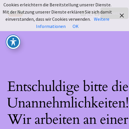
Cookies erleichtern die Bereitstellung unserer Dienste.
LinkedIn
Instagram
Facebook
Mit der Nutzung unserer Dienste erklären Sie sich damit
Motu-sales.de
Anmelden
einverstanden, dass wir Cookies verwenden.
Weitere
Informationen
OK
Entschuldige bitte die
Unannehmlichkeiten!
Wir arbeiten an einer