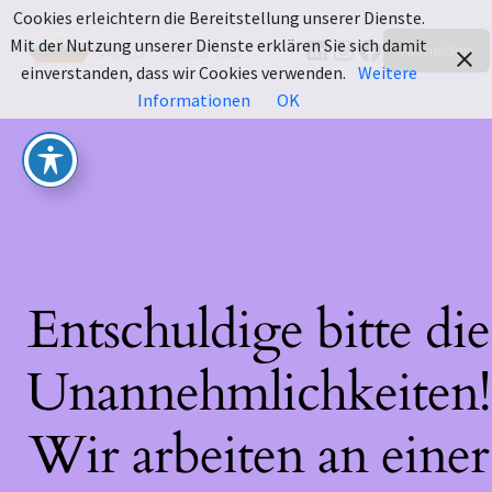
Cookies erleichtern die Bereitstellung unserer Dienste.
LinkedIn
Instagram
Facebook
Mit der Nutzung unserer Dienste erklären Sie sich damit
Motu-sales.de
Anmelden
einverstanden, dass wir Cookies verwenden.
Weitere
Informationen
OK
Entschuldige bitte die
Unannehmlichkeiten!
Wir arbeiten an einer